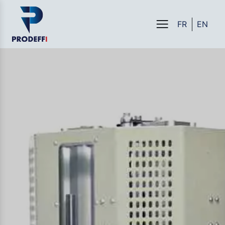
FR
EN
Menu