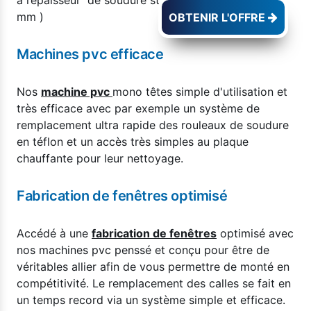
à l’épaisseur de soudure standard ( 2mm ) ou ( 0,2
mm )
OBTENIR L'OFFRE
Machines pvc efficace
Nos
machine pvc
mono têtes simple d'utilisation et
très efficace avec par exemple un système de
remplacement ultra rapide des rouleaux de soudure
en téflon et un accès très simples au plaque
chauffante pour leur nettoyage.
Fabrication de fenêtres optimisé
Accédé à une
fabrication de fenêtres
optimisé avec
nos machines pvc penssé et conçu pour être de
véritables allier afin de vous permettre de monté en
compétitivité. Le remplacement des calles se fait en
un temps record via un système simple et efficace.