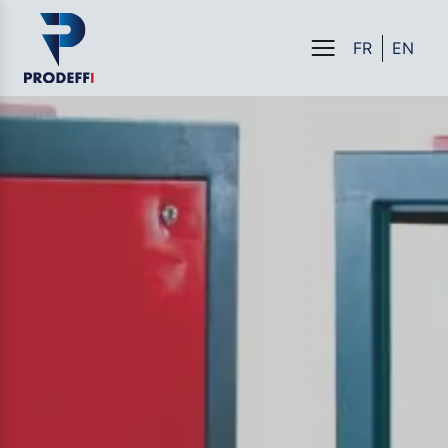
FR
EN
Menu